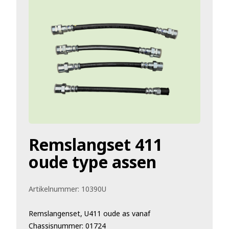
Remslangset 411
oude type assen
Artikelnummer:
10390U
Remslangenset, U411 oude as vanaf
Chassisnummer: 01724