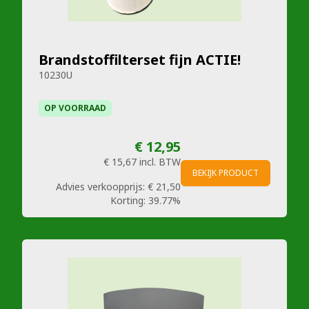
Brandstoffilterset fijn ACTIE!
10230U
OP VOORRAAD
€ 12,95
€ 15,67
incl. BTW
BEKIJK PRODUCT
Advies verkoopprijs:
€ 21,50
Korting:
39.77%