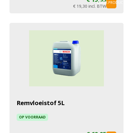
BEKIJK PRODUCT
€ 19,30
incl. BTW
Remvloeistof 5L
OP VOORRAAD