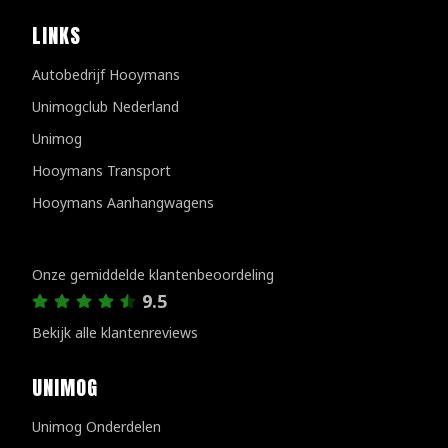
LINKS
Autobedrijf Hooymans
Unimogclub Nederland
Unimog
Hooymans Transport
Hooymans Aanhangwagens
Klantenreviews
Onze gemiddelde klantenbeoordeling
9.5
Bekijk alle klantenreviews
UNIMOG
Unimog Onderdelen