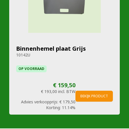
Binnenhemel plaat Grijs
10142U
OP VOORRAAD
€ 159,50
€ 193,00
incl. BTW
BEKIJK PRODUCT
Advies verkoopprijs:
€ 179,50
Korting:
11.14%