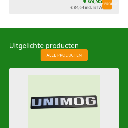
€ 69,95
BEKIJK PRODUCT
€ 84,64
incl. BTW
Uitgelichte producten
ALLE PRODUCTEN