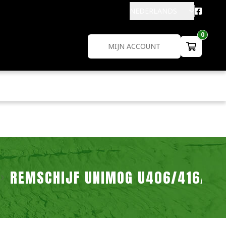
NEDERLANDS
0
MIJN ACCOUNT
REMSCHIJF UNIMOG U406/416/42