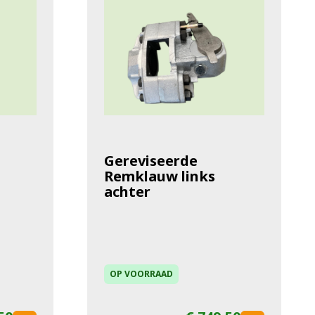
Gereviseerde
Remklauw links
achter
OP VOORRAAD