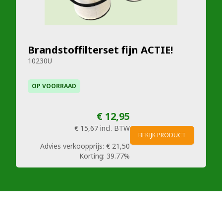
Brandstoffilterset fijn ACTIE!
10230U
OP VOORRAAD
€ 12,95
€ 15,67
incl. BTW
BEKIJK PRODUCT
Advies verkoopprijs:
€ 21,50
Korting:
39.77%