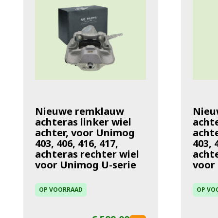
Nieuwe remklauw
Nieu
achteras linker wiel
achte
achter, voor Unimog
acht
403, 406, 416, 417,
403, 
achteras rechter wiel
achte
voor Unimog U-serie
voor
OP VOORRAAD
OP VO