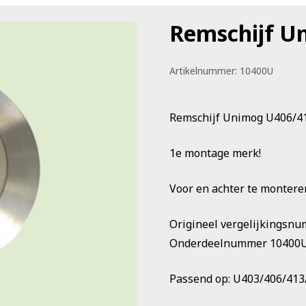
Remschijf U
Artikelnummer:
10400U
Remschijf Unimog U406/4
1e montage merk!
Voor en achter te montere
Origineel vergelijkingsnu
Onderdeelnummer 10400
Passend op: U403/406/413