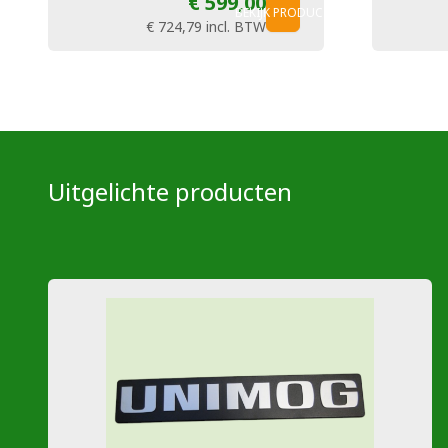
€ 599,00
BEKIJK PRODUCT
€ 724,79
incl. BTW
Uitgelichte producten