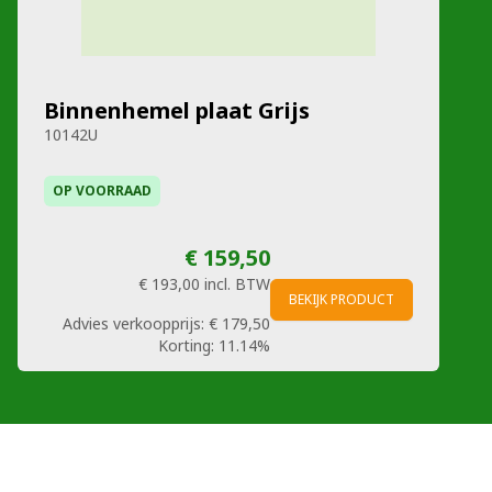
Binnenhemel plaat Grijs
10142U
OP VOORRAAD
€ 159,50
€ 193,00
incl. BTW
BEKIJK PRODUCT
Advies verkoopprijs:
€ 179,50
Korting:
11.14%