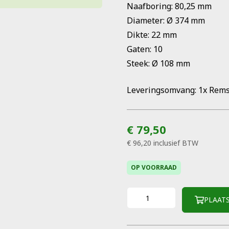
Naafboring: 80,25 mm
Diameter: Ø 374 mm
Dikte: 22 mm
Gaten: 10
Steek: Ø 108 mm
Leveringsomvang: 1x Remsc
€ 79,50
€ 96,20
inclusief BTW
OP VOORRAAD
PLAAT