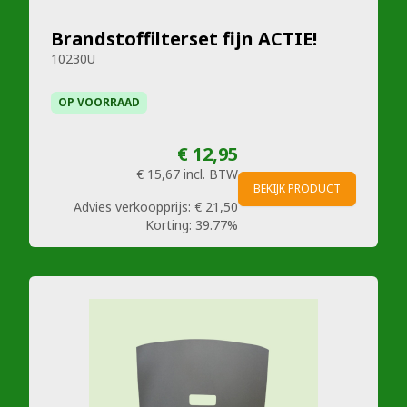
Brandstoffilterset fijn ACTIE!
10230U
OP VOORRAAD
€ 12,95
€ 15,67
incl. BTW
BEKIJK PRODUCT
Advies verkoopprijs:
€ 21,50
Korting:
39.77%