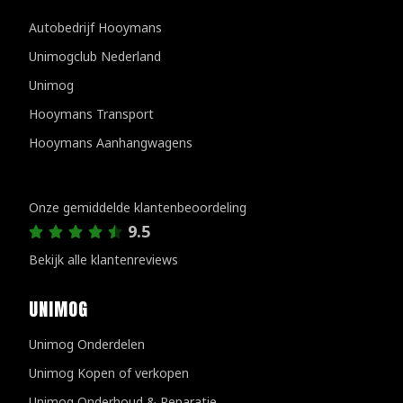
Autobedrijf Hooymans
Unimogclub Nederland
Unimog
Hooymans Transport
Hooymans Aanhangwagens
Klantenreviews
Onze gemiddelde klantenbeoordeling
9.5
Bekijk alle klantenreviews
UNIMOG
Unimog Onderdelen
Unimog Kopen of verkopen
Unimog Onderhoud & Reparatie