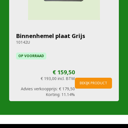
Binnenhemel plaat Grijs
10142U
OP VOORRAAD
€ 159,50
€ 193,00
incl. BTW
BEKIJK PRODUCT
Advies verkoopprijs:
€ 179,50
Korting:
11.14%