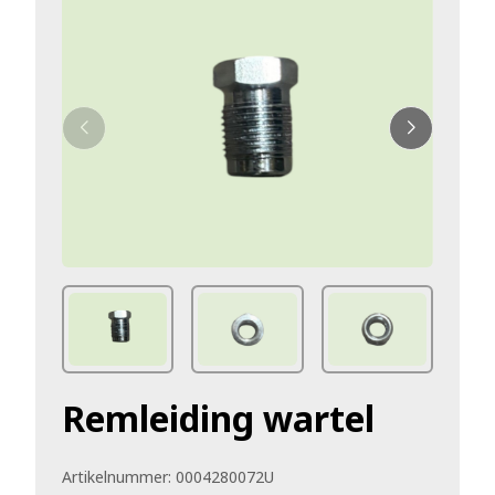
Remleiding wartel
Artikelnummer:
0004280072U