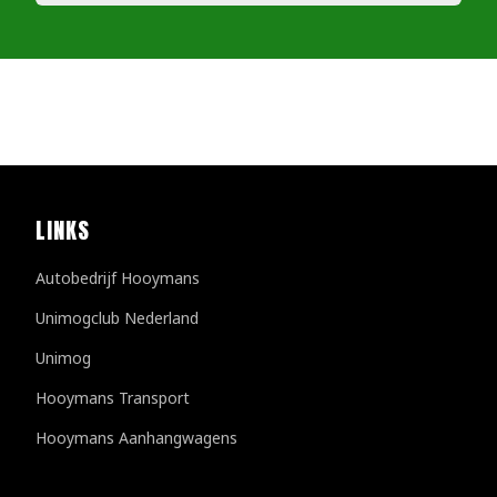
LINKS
Autobedrijf Hooymans
Unimogclub Nederland
Unimog
Hooymans Transport
Hooymans Aanhangwagens
Klantenreviews