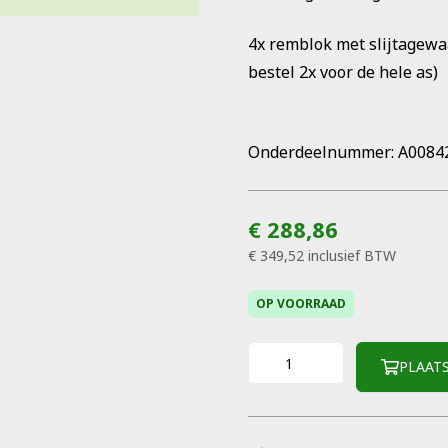
4x remblok met slijtagewaa
bestel 2x voor de hele as)
Onderdeelnummer: A0084
€ 288,86
€ 349,52
inclusief BTW
OP VOORRAAD
PLAAT