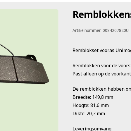
Remblokkens
Artikelnummer:
0084207820U
Remblokset vooras Unimo
Remblokken voor de voorst
Past alleen op de voorkant
De remblokken hebben ong
Breedte: 149,8 mm
Hoogte: 81,6 mm
Dikte: 20,3 mm
Leveringsomvang