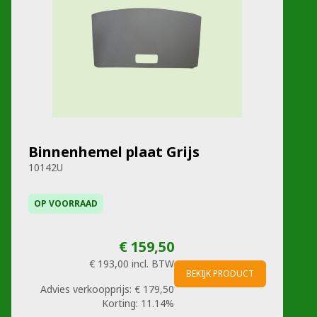
Binnenhemel plaat Grijs
10142U
OP VOORRAAD
€ 159,50
€ 193,00
incl. BTW
BEKIJK PRODUCT
Advies verkoopprijs:
€ 179,50
Korting:
11.14%