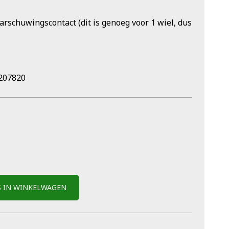
rschuwingscontact (dit is genoeg voor 1 wiel, dus
207820
S IN WINKELWAGEN