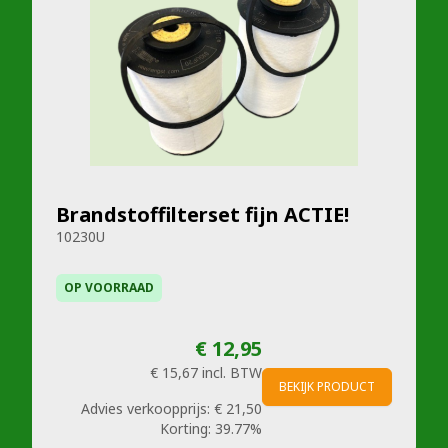
Brandstoffilterset fijn ACTIE!
10230U
OP VOORRAAD
€ 12,95
€ 15,67
incl. BTW
BEKIJK PRODUCT
Advies verkoopprijs:
€ 21,50
Korting:
39.77%