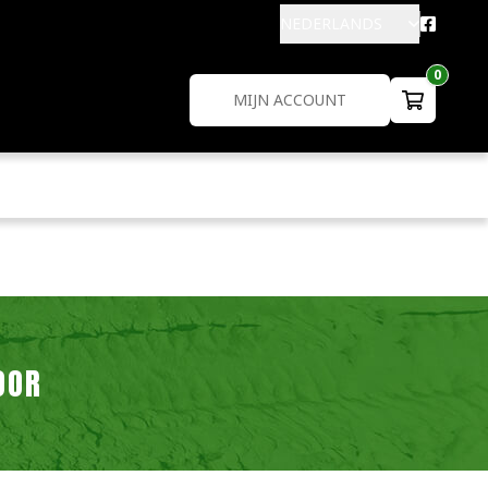
NEDERLANDS
0
MIJN ACCOUNT
OOR