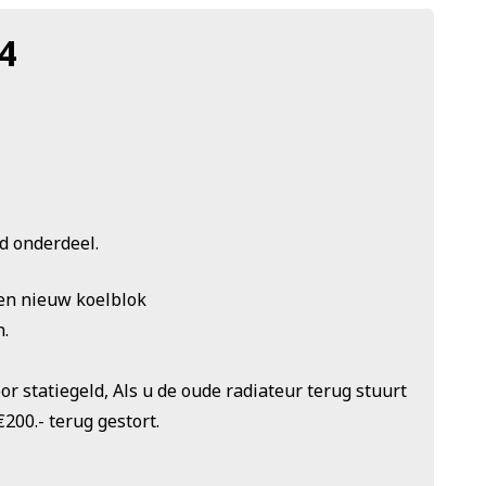
4
ld onderdeel.
een nieuw koelblok
.
or statiegeld, Als u de oude radiateur terug stuurt
€200.- terug gestort.