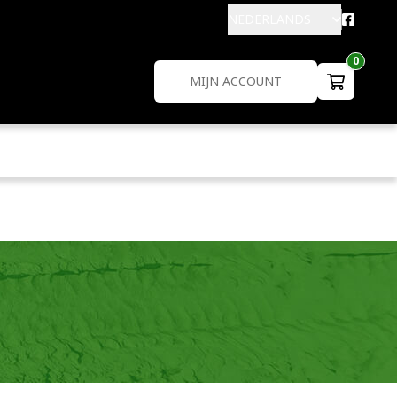
NEDERLANDS
0
MIJN ACCOUNT