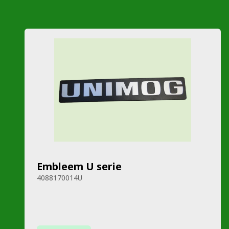
Embleem U serie
4088170014U