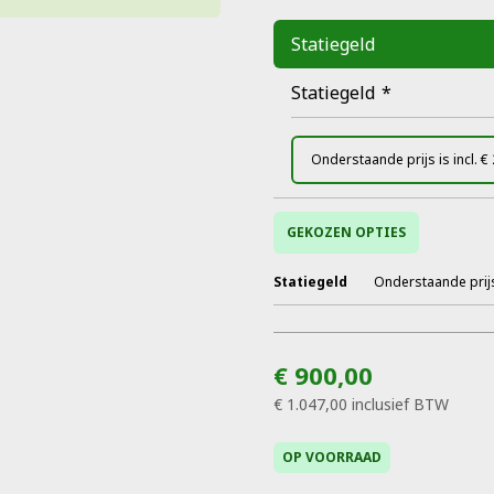
Statiegeld
Statiegeld
*
Onderstaande prijs is incl. €
GEKOZEN OPTIES
Statiegeld
Onderstaande prijs 
€ 900,00
€ 1.047,00
inclusief BTW
OP VOORRAAD