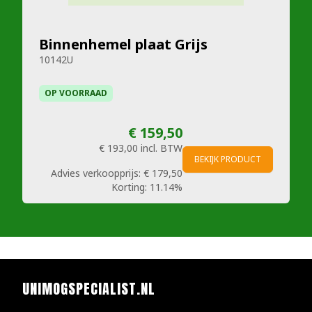
Binnenhemel plaat Grijs
10142U
OP VOORRAAD
€ 159,50
€ 193,00
incl. BTW
BEKIJK PRODUCT
Advies verkoopprijs:
€ 179,50
Korting:
11.14%
UNIMOGSPECIALIST.NL