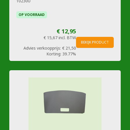
10230U
OP VOORRAAD
€ 12,95
€ 15,67
incl. BTW
BEKIJK PRODUCT
Advies verkoopprijs:
€ 21,50
Korting:
39.77%