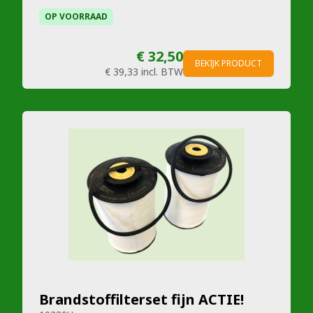
OP VOORRAAD
€ 32,50
BEKIJK PRODUCT
€ 39,33
incl. BTW
Brandstoffilterset fijn ACTIE!