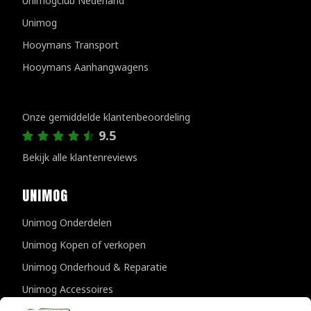
Unimogclub Nederland
Unimog
Hooymans Transport
Hooymans Aanhangwagens
Klantenreviews
Onze gemiddelde klantenbeoordeling
9.5
Bekijk alle klantenreviews
UNIMOG
Unimog Onderdelen
Unimog Kopen of verkopen
Unimog Onderhoud & Reparatie
Unimog Accessoires