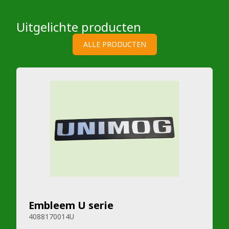
Uitgelichte producten
ALLE PRODUCTEN
Embleem U serie
4088170014U