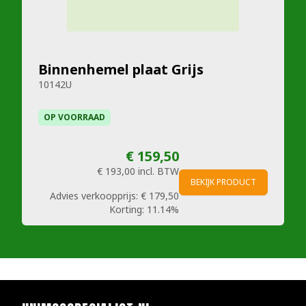
Binnenhemel plaat Grijs
10142U
OP VOORRAAD
€ 159,50
€ 193,00
incl. BTW
BEKIJK PRODUCT
Advies verkoopprijs:
€ 179,50
Korting:
11.14%