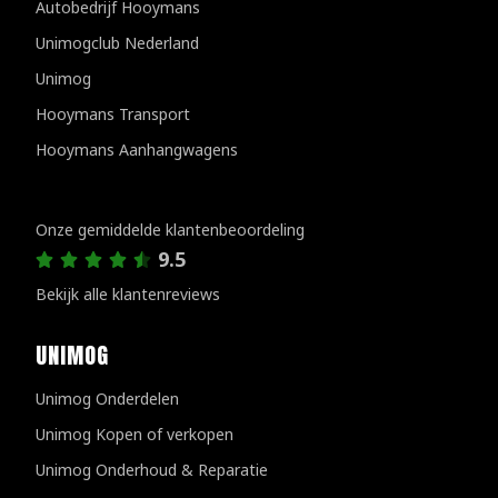
Autobedrijf Hooymans
Unimogclub Nederland
Unimog
Hooymans Transport
Hooymans Aanhangwagens
Klantenreviews
Onze gemiddelde klantenbeoordeling
9.5
Bekijk alle klantenreviews
UNIMOG
Unimog Onderdelen
Unimog Kopen of verkopen
Unimog Onderhoud & Reparatie