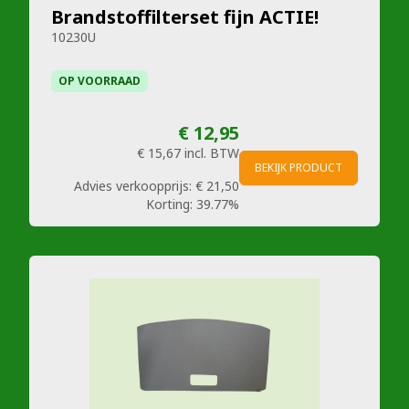
Brandstoffilterset fijn ACTIE!
10230U
OP VOORRAAD
€ 12,95
€ 15,67
incl. BTW
BEKIJK PRODUCT
Advies verkoopprijs:
€ 21,50
Korting:
39.77%