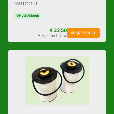
4088170014U
OP VOORRAAD
€ 32,50
BEKIJK PRODUCT
€ 39,33
incl. BTW