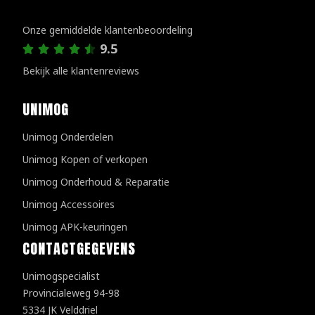
Klantenreviews
Onze gemiddelde klantenbeoordeling
9.5
Bekijk alle klantenreviews
UNIMOG
Unimog Onderdelen
Unimog Kopen of verkopen
Unimog Onderhoud & Reparatie
Unimog Accessoires
Unimog APK-keuringen
CONTACTGEGEVENS
Unimogspecialist
Provincialeweg 94-98
5334 JK Velddriel