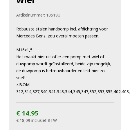
Artikelnummer:
10519U
Robuuste stalen handpomp incl. afdichtring voor
Mercedes Benz, zou overal moeten passen,
M16x1,5
Het maakt niet uit of er een pomp met wiel of
duwpomp wordt geïnstalleerd, beide zijn mogelijk,
de duwpomp is betrouwbaarder en lekt niet zo
snel!
z.B.OM
312,314,327,340,341,343,344,345,347,352,353,355,402,403
€ 14,95
€ 18,09
inclusief BTW