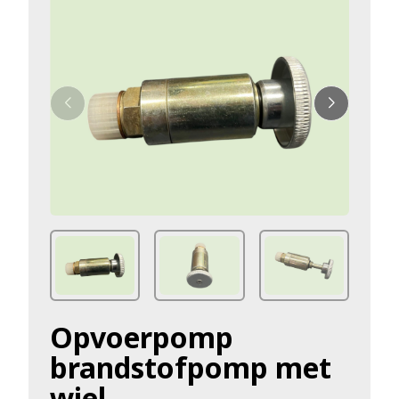
Opvoerpomp
brandstofpomp met
wiel