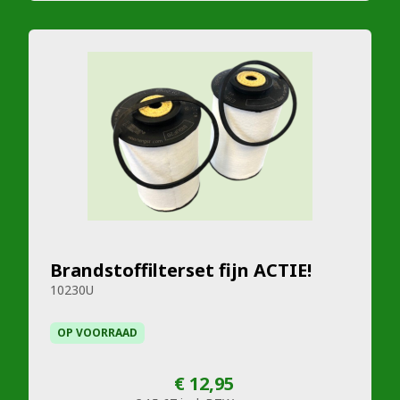
Brandstoffilterset fijn ACTIE!
10230U
OP VOORRAAD
€ 12,95