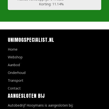
Korting:
11.14%
UNIMOGSPECIALIST.NL
Home
Webshop
Aanbod
Onderhoud
Transport
Contact
AANGESLOTEN BIJ
Autobedrijf Hooymans is aangesloten bij: