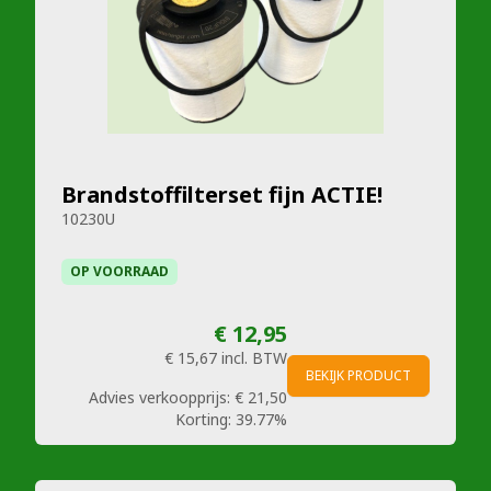
Brandstoffilterset fijn ACTIE!
10230U
OP VOORRAAD
€ 12,95
€ 15,67
incl. BTW
BEKIJK PRODUCT
Advies verkoopprijs:
€ 21,50
Korting:
39.77%