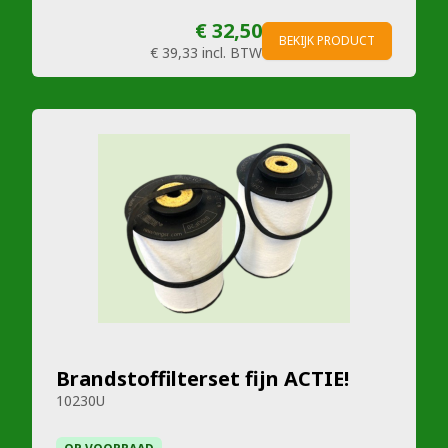
€ 32,50
BEKIJK PRODUCT
€ 39,33
incl. BTW
Brandstoffilterset fijn ACTIE!
10230U