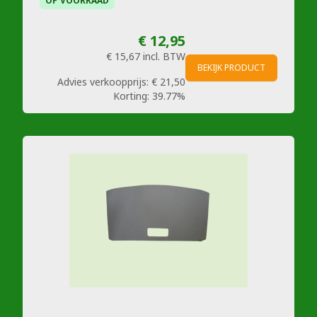
OP VOORRAAD
€ 12,95
€ 15,67
incl. BTW
BEKIJK PRODUCT
Advies verkoopprijs:
€ 21,50
Korting:
39.77%