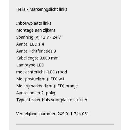
Hella - Markeringslicht links
Inbouwplaats links
Montage aan zijkant
Spanning (V) 12 V - 24 V
Aantal LED's 4
Aantal lichtfuncties 3
Kabellengte 3.000 mm
Lamptype LED
met achterlicht (LED) rood
Met positielicht (LED) wit
Met zijmarkeerlicht (LED) oranje
Aantal polen 2 -polig
Type stekker Huls voor platte stekker
Vergelijkingsnummer: 2XS 011 744-031