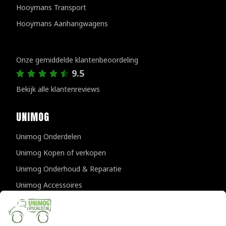
Hooymans Transport
Hooymans Aanhangwagens
Klantenreviews
Onze gemiddelde klantenbeoordeling
9.5
Bekijk alle klantenreviews
UNIMOG
Unimog Onderdelen
Unimog Kopen of verkopen
Unimog Onderhoud & Reparatie
Unimog Accessoires
Unimog APK-keuringen
CONTACTGEGEVENS