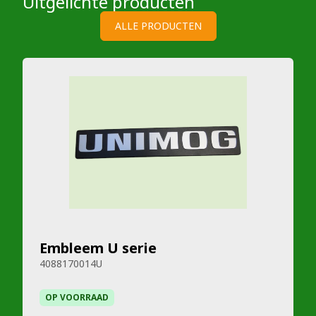
Uitgelichte producten
ALLE PRODUCTEN
Embleem U serie
4088170014U
OP VOORRAAD