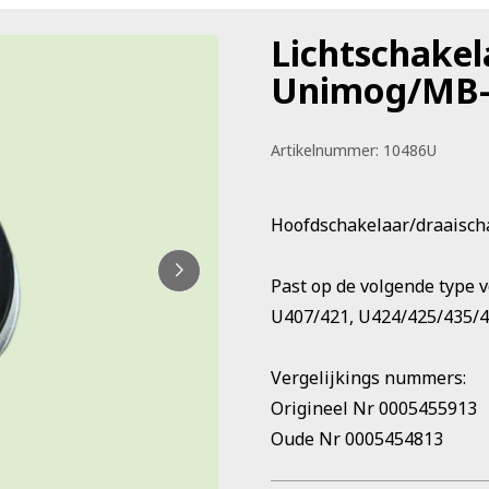
Lichtschakel
Unimog/MB-
Artikelnummer:
10486U
Hoofdschakelaar/draaisch
Past op de volgende type v
U407/421, U424/425/435/4
Vergelijkings nummers:
Origineel Nr 0005455913
Oude Nr 0005454813