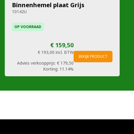
Binnenhemel plaat Grijs
10142U
OP VOORRAAD
€ 159,50
€ 193,00
incl. BTW
BEKIJK PRODUCT
Advies verkoopprijs:
€ 179,50
Korting:
11.14%