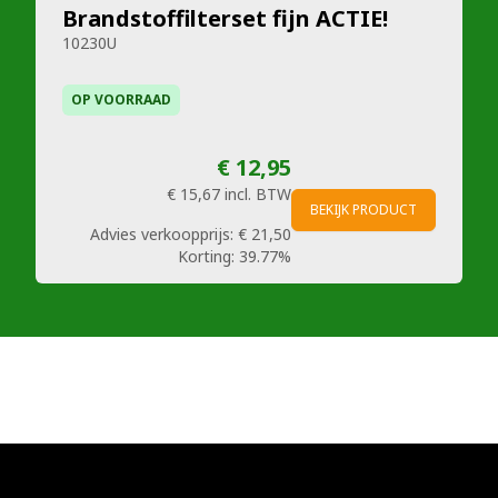
Brandstoffilterset fijn ACTIE!
10230U
OP VOORRAAD
€ 12,95
€ 15,67
incl. BTW
BEKIJK PRODUCT
Advies verkoopprijs:
€ 21,50
Korting:
39.77%