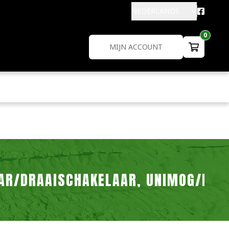
NEDERLANDS
0
MIJN ACCOUNT
AR/DRAAISCHAKELAAR, UNIMOG/MB-