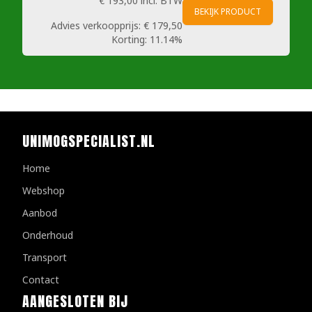
€ 193,00
incl. BTW
BEKIJK PRODUCT
Advies verkoopprijs:
€ 179,50
Korting:
11.14%
UNIMOGSPECIALIST.NL
Home
Webshop
Aanbod
Onderhoud
Transport
Contact
AANGESLOTEN BIJ