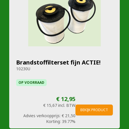
Brandstoffilterset fijn ACTIE!
10230U
OP VOORRAAD
€ 12,95
€ 15,67
incl. BTW
BEKIJK PRODUCT
Advies verkoopprijs:
€ 21,50
Korting:
39.77%