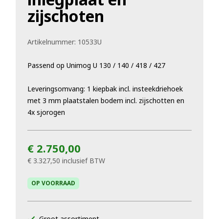
zijschoten
Artikelnummer:
10533U
Passend op Unimog U 130 / 140 / 418 / 427
Leveringsomvang: 1 kiepbak incl. insteekdriehoek
met 3 mm plaatstalen bodem incl. zijschotten en
4x sjorogen
€ 2.750,00
€ 3.327,50
inclusief BTW
OP VOORRAAD
Groot assortiment