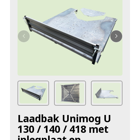
Laadbak Unimog U
130 / 140 / 418 met
inlegplaat en