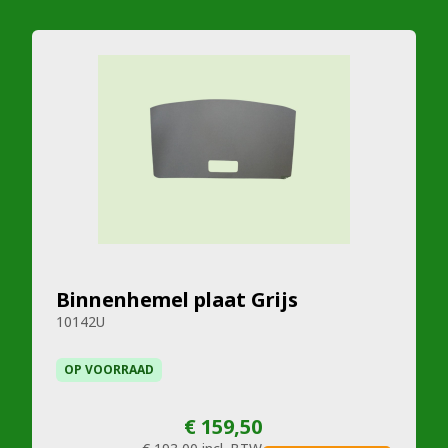
Binnenhemel plaat Grijs
10142U
OP VOORRAAD
€ 159,50