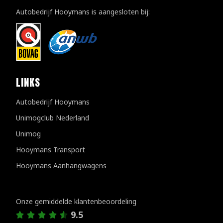
Autobedrijf Hooymans is aangesloten bij:
LINKS
Autobedrijf Hooymans
Unimogclub Nederland
Unimog
Hooymans Transport
Hooymans Aanhangwagens
Klantenreviews
Onze gemiddelde klantenbeoordeling
9.5