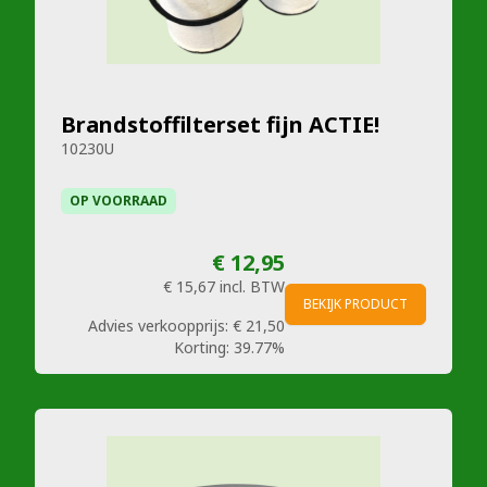
Brandstoffilterset fijn ACTIE!
10230U
OP VOORRAAD
€ 12,95
€ 15,67
incl. BTW
BEKIJK PRODUCT
Advies verkoopprijs:
€ 21,50
Korting:
39.77%