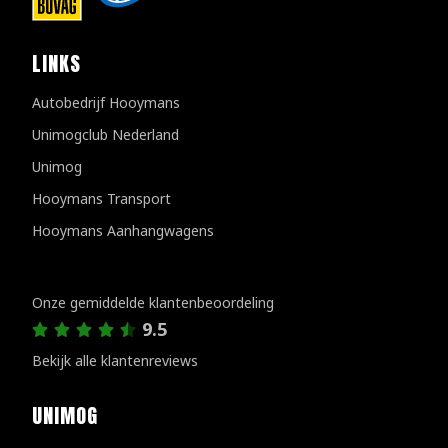
LINKS
Autobedrijf Hooymans
Unimogclub Nederland
Unimog
Hooymans Transport
Hooymans Aanhangwagens
Klantenreviews
Onze gemiddelde klantenbeoordeling
9.5
Bekijk alle klantenreviews
UNIMOG