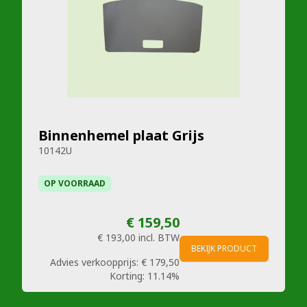
Binnenhemel plaat Grijs
10142U
OP VOORRAAD
€ 159,50
€ 193,00
incl. BTW
BEKIJK PRODUCT
Advies verkoopprijs:
€ 179,50
Korting:
11.14%