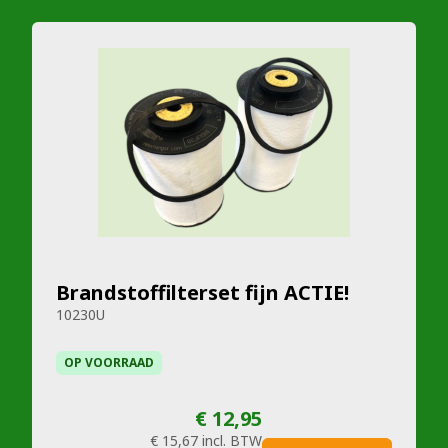
Brandstoffilterset fijn ACTIE!
10230U
OP VOORRAAD
€ 12,95
€ 15,67
incl. BTW