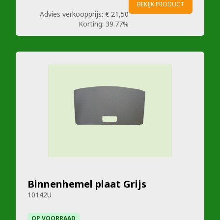
BEKIJK PRODUCT
Advies verkoopprijs:
€ 21,50
Korting:
39.77%
Binnenhemel plaat Grijs
10142U
OP VOORRAAD