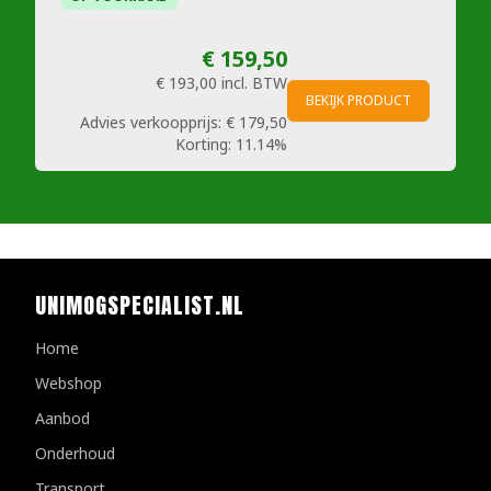
€ 159,50
€ 193,00
incl. BTW
BEKIJK PRODUCT
Advies verkoopprijs:
€ 179,50
Korting:
11.14%
UNIMOGSPECIALIST.NL
Home
Webshop
Aanbod
Onderhoud
Transport