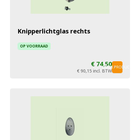
Knipperlichtglas rechts
OP VOORRAAD
€ 74,50
BEKIJK PRODUCT
€ 90,15
incl. BTW