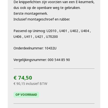
De knipperlichten zijn voorzien van een E-keurmerk,
dus ook op de openbare weg te gebruiken.
Eerste montagemerk.
Inclusief montageschroef en rubber.
Passend op Unimog: U2010 , U401 , U402 , U404 ,
U406 , U411 , U421 , U70200
Onderdeelnummer: 10432U
Vergelijkingsnummer: 000 544 85 90
€ 74,50
€ 90,15
inclusief BTW
OP VOORRAAD