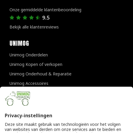
Klantenreviews
Onze gemiddelde klantenbeoordeling
9.5
Bekijk alle klantenreviews
UNIMOG
Unimog Onderdelen
Unimog Kopen of verkopen
Unimog Onderhoud & Reparatie
Unimog Accessoires
Unimog APK-keuringen
CONTACTGEGEVENS
Unimogspecialist
Provincialeweg 94-98
5334 JK Velddriel