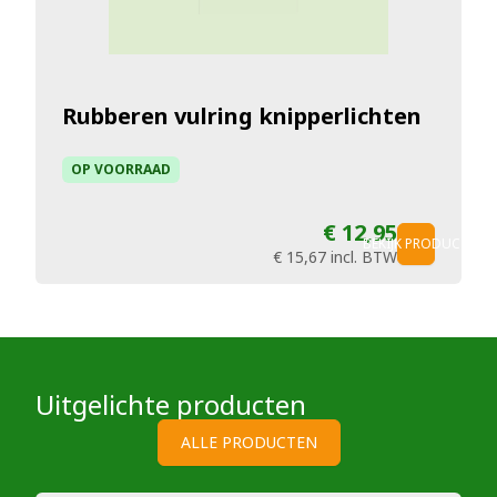
Rubberen vulring knipperlichten
OP VOORRAAD
€ 12,95
BEKIJK PRODUCT
€ 15,67
incl. BTW
Uitgelichte producten
ALLE PRODUCTEN