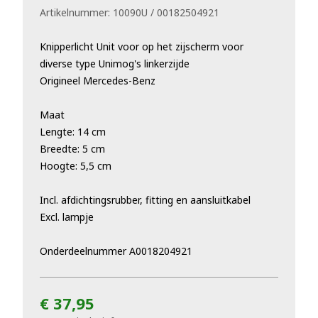
Artikelnummer:
10090U / 00182504921
Knipperlicht Unit voor op het zijscherm voor
diverse type Unimog's linkerzijde
Origineel Mercedes-Benz
Maat
Lengte: 14 cm
Breedte: 5 cm
Hoogte: 5,5 cm
Incl. afdichtingsrubber, fitting en aansluitkabel
Excl. lampje
Onderdeelnummer A0018204921
€ 37,95