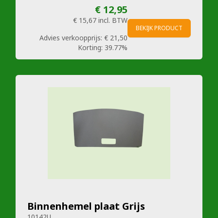
€ 12,95
€ 15,67
incl. BTW
BEKIJK PRODUCT
Advies verkoopprijs:
€ 21,50
Korting:
39.77%
Binnenhemel plaat Grijs
10142U