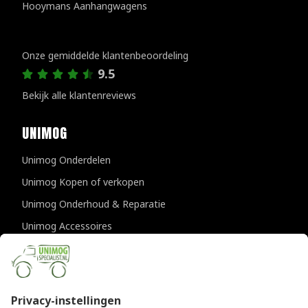
Hooymans Aanhangwagens
Klantenreviews
Onze gemiddelde klantenbeoordeling
9.5
Bekijk alle klantenreviews
UNIMOG
Unimog Onderdelen
Unimog Kopen of verkopen
Unimog Onderhoud & Reparatie
Unimog Accessoires
Unimog APK-keuringen
CONTACTGEGEVENS
Unimogspecialist