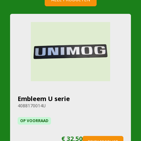
Embleem U serie
4088170014U
OP VOORRAAD
€ 32,50