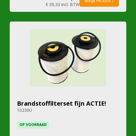
BEKIJK PRODUCT
€ 39,33
incl. BTW
Brandstoffilterset fijn ACTIE!
10230U
OP VOORRAAD