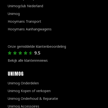
Unimogclub Nederland
Unimog
Hooymans Transport
Hooymans Aanhangwagens
Klantenreviews
Onze gemiddelde klantenbeoordeling
9.5
Bekijk alle klantenreviews
UNIMOG
Unimog Onderdelen
Unimog Kopen of verkopen
Unimog Onderhoud & Reparatie
Unimog Accessoires