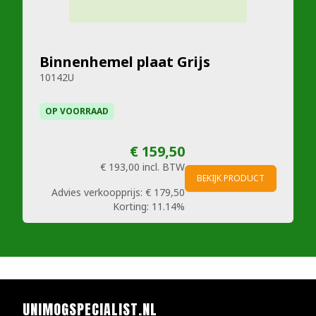
Binnenhemel plaat Grijs
10142U
OP VOORRAAD
€ 159,50
€ 193,00
incl. BTW
BEKIJK PRODUCT
Advies verkoopprijs:
€ 179,50
Korting:
11.14%
UNIMOGSPECIALIST.NL