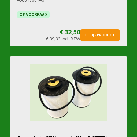
OP VOORRAAD
€ 32,50
BEKIJK PRODUCT
€ 39,33
incl. BTW