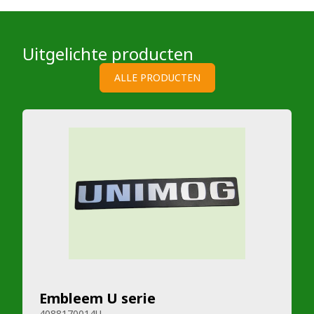
Uitgelichte producten
ALLE PRODUCTEN
Embleem U serie
4088170014U