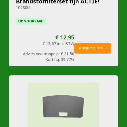
Brandstoffilterset fijn ACTIE!
10230U
OP VOORRAAD
€ 12,95
€ 15,67
incl. BTW
BEKIJK PRODUCT
Advies verkoopprijs:
€ 21,50
Korting:
39.77%