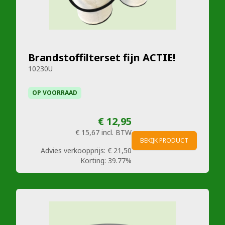
Brandstoffilterset fijn ACTIE!
10230U
OP VOORRAAD
€ 12,95
€ 15,67
incl. BTW
BEKIJK PRODUCT
Advies verkoopprijs:
€ 21,50
Korting:
39.77%