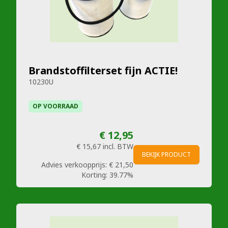
Brandstoffilterset fijn ACTIE!
10230U
OP VOORRAAD
€ 12,95
€ 15,67
incl. BTW
BEKIJK PRODUCT
Advies verkoopprijs:
€ 21,50
Korting:
39.77%