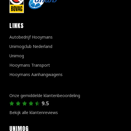
LINKS
Autobedrijf Hooymans
Unimogclub Nederland
Unimog
Hooymans Transport
Hooymans Aanhangwagens
Klantenreviews
Onze gemiddelde klantenbeoordeling
9.5
Bekijk alle klantenreviews
UNIMOG