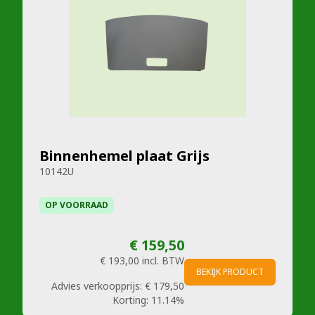
Binnenhemel plaat Grijs
10142U
OP VOORRAAD
€ 159,50
€ 193,00
incl. BTW
BEKIJK PRODUCT
Advies verkoopprijs:
€ 179,50
Korting:
11.14%