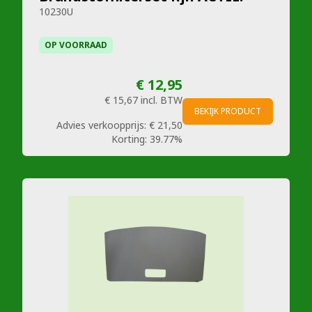
10230U
OP VOORRAAD
€ 12,95
€ 15,67
incl. BTW
BEKIJK PRODUCT
Advies verkoopprijs:
€ 21,50
Korting:
39.77%