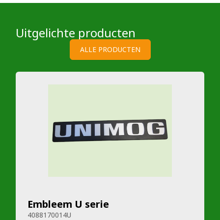
Uitgelichte producten
ALLE PRODUCTEN
Embleem U serie
4088170014U