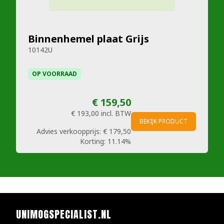
Binnenhemel plaat Grijs
10142U
OP VOORRAAD
€ 159,50
€ 193,00
incl. BTW
BEKIJK PRODUCT
Advies verkoopprijs:
€ 179,50
Korting:
11.14%
UNIMOGSPECIALIST.NL