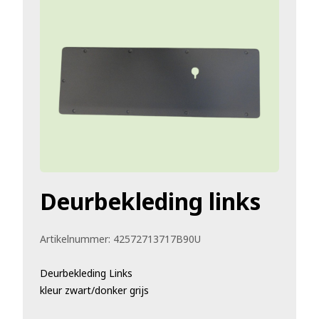
Deurbekleding links
Artikelnummer:
42572713717B90U
Deurbekleding Links
kleur zwart/donker grijs