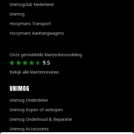
Unimogclub Nederland
Unimog
Hooymans Transport
Hooymans Aanhangwagens
Klantenreviews
Onze gemiddelde klantenbeoordeling
9.5
Bekijk alle klantenreviews
UNIMOG
Unimog Onderdelen
Unimog Kopen of verkopen
Unimog Onderhoud & Reparatie
Unimog Accessoires