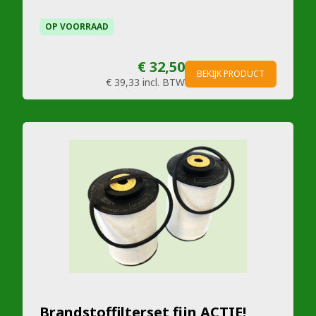
OP VOORRAAD
€ 32,50
BEKIJK PRODUCT
€ 39,33
incl. BTW
Brandstoffilterset fijn ACTIE!