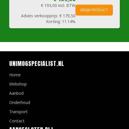
€ 193,00
incl. BTW
BEKIJK PRODUCT
Advies verkoopprijs:
€ 179,50
Korting:
11.14%
UNIMOGSPECIALIST.NL
Home
Webshop
Aanbod
Onderhoud
Transport
Contact