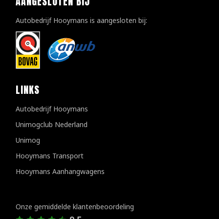
AANGESLOTEN BIJ
Autobedrijf Hooymans is aangesloten bij:
LINKS
Autobedrijf Hooymans
Unimogclub Nederland
Unimog
Hooymans Transport
Hooymans Aanhangwagens
Klantenreviews
Onze gemiddelde klantenbeoordeling