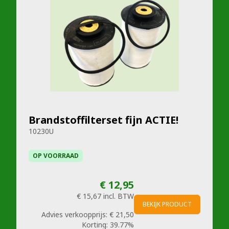
Brandstoffilterset fijn ACTIE!
10230U
OP VOORRAAD
€ 12,95
€ 15,67
incl. BTW
BEKIJK PRODUCT
Advies verkoopprijs:
€ 21,50
Korting:
39.77%