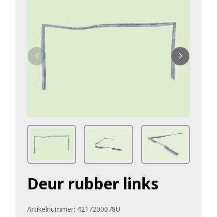
Deur rubber links
Artikelnummer:
4217200078U