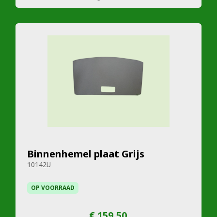
Binnenhemel plaat Grijs
10142U
OP VOORRAAD
€ 159,50