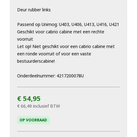
Deur rubber links
Passend op Unimog: U403, U406, U413, U416, U421
Geschikt voor cabrio cabine met een rechte
voorruit
Let op! Niet geschikt voor een cabrio cabine met
een ronde voorruit of voor een vaste
bestuurderscabine!
Onderdeelnummer: 4217200078U
€ 54,95
€ 66,49
inclusief BTW
OP VOORRAAD