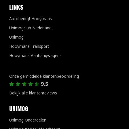
LINKS
Autobedrijf Hooymans
Unimogclub Nederland
Unimog
Hooymans Transport
Hooymans Aanhangwagens
Klantenreviews
Onze gemiddelde klantenbeoordeling
9.5
Bekijk alle klantenreviews
UNIMOG
Unimog Onderdelen