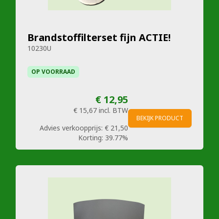
Brandstoffilterset fijn ACTIE!
10230U
OP VOORRAAD
€ 12,95
€ 15,67
incl. BTW
BEKIJK PRODUCT
Advies verkoopprijs:
€ 21,50
Korting:
39.77%