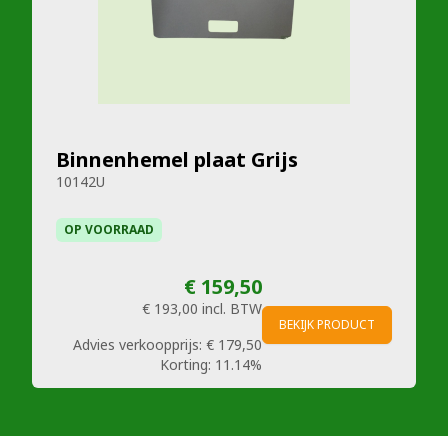
Binnenhemel plaat Grijs
10142U
OP VOORRAAD
€ 159,50
€ 193,00
incl. BTW
BEKIJK PRODUCT
Advies verkoopprijs:
€ 179,50
Korting:
11.14%