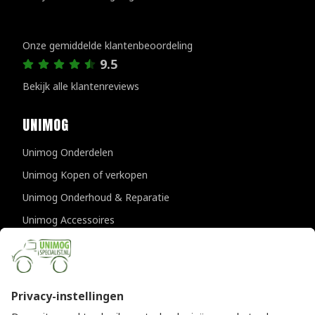
Klantenreviews
Onze gemiddelde klantenbeoordeling
9.5
Bekijk alle klantenreviews
UNIMOG
Unimog Onderdelen
Unimog Kopen of verkopen
Unimog Onderhoud & Reparatie
Unimog Accessoires
Unimog APK-keuringen
CONTACTGEGEVENS
Unimogspecialist
Provincialeweg 94-98