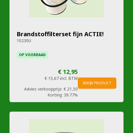
Brandstoffilterset fijn ACTIE!
10230U
OP VOORRAAD
€ 12,95
€ 15,67
incl. BTW
BEKIJK PRODUCT
Advies verkoopprijs:
€ 21,50
Korting:
39.77%