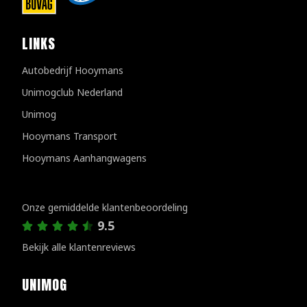
LINKS
Autobedrijf Hooymans
Unimogclub Nederland
Unimog
Hooymans Transport
Hooymans Aanhangwagens
Klantenreviews
Onze gemiddelde klantenbeoordeling
9.5
Bekijk alle klantenreviews
UNIMOG