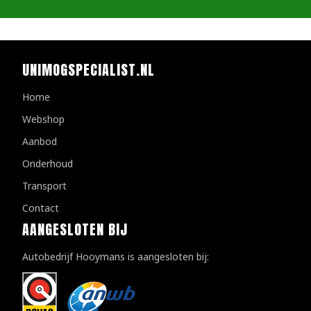
UNIMOGSPECIALIST.NL
Home
Webshop
Aanbod
Onderhoud
Transport
Contact
AANGESLOTEN BIJ
Autobedrijf Hooymans is aangesloten bij: