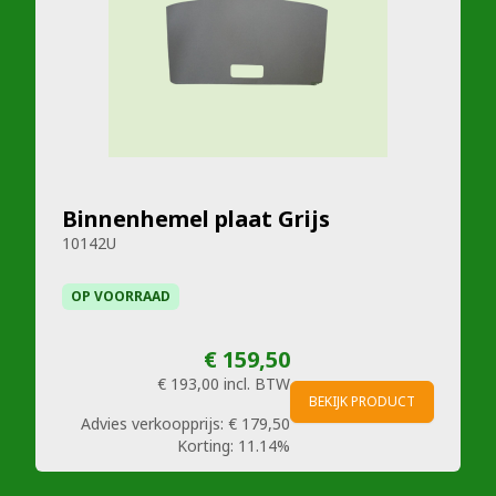
Binnenhemel plaat Grijs
10142U
OP VOORRAAD
€ 159,50
€ 193,00
incl. BTW
BEKIJK PRODUCT
Advies verkoopprijs:
€ 179,50
Korting:
11.14%