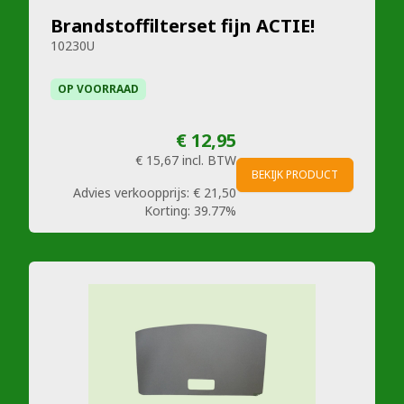
Brandstoffilterset fijn ACTIE!
10230U
OP VOORRAAD
€ 12,95
€ 15,67
incl. BTW
BEKIJK PRODUCT
Advies verkoopprijs:
€ 21,50
Korting:
39.77%