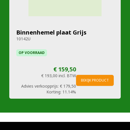
Binnenhemel plaat Grijs
10142U
OP VOORRAAD
€ 159,50
€ 193,00
incl. BTW
BEKIJK PRODUCT
Advies verkoopprijs:
€ 179,50
Korting:
11.14%