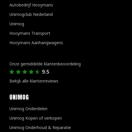
Autobedrijf Hooymans
Unimogclub Nederland
Unimog
Hooymans Transport
Hooymans Aanhangwagens
Klantenreviews
Onze gemiddelde klantenbeoordeling
9.5
Bekijk alle klantenreviews
UNIMOG
Unimog Onderdelen
Unimog Kopen of verkopen
Unimog Onderhoud & Reparatie