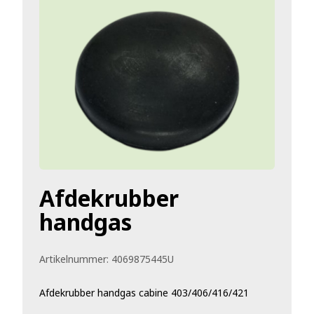
Afdekrubber
handgas
Artikelnummer:
4069875445U
Afdekrubber handgas cabine 403/406/416/421